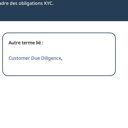
 cadre des obligations KYC.
Autre terme lié :
Customer Due Diligence
,