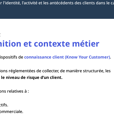
 l'identité, l'activité et les antécédents des clients dans le
C
nition et contexte métier
dispositifs de
connaissance client (Know Your Customer)
.
sions réglementées de collecter, de manière structurée, les
le niveau de risque d’un client.
s relatives à :
tifs.
commerciale.