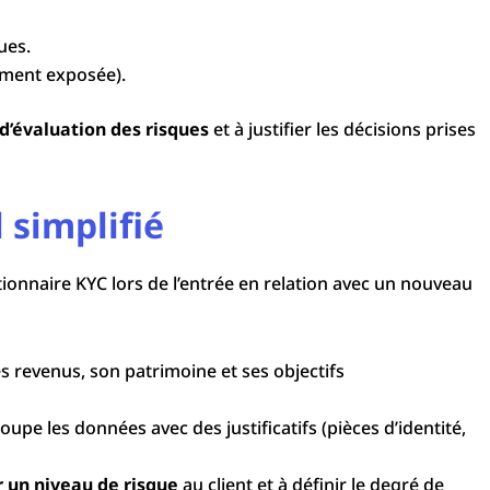
ues.
ement exposée).
d’évaluation des risques
et à justifier les décisions prises
 simplifié
ionnaire KYC lors de l’entrée en relation avec un nouveau
s revenus, son patrimoine et ses objectifs
oupe les données avec des justificatifs (pièces d’identité,
r un niveau de risque
au client et à définir le degré de