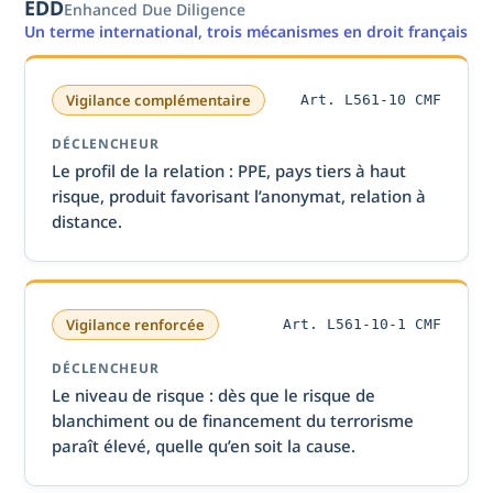
EDD
Enhanced Due Diligence
Un terme international, trois mécanismes en droit français
Vigilance complémentaire
Art. L561-10 CMF
DÉCLENCHEUR
Le profil de la relation : PPE, pays tiers à haut
risque, produit favorisant l’anonymat, relation à
distance.
Vigilance renforcée
Art. L561-10-1 CMF
DÉCLENCHEUR
Le niveau de risque : dès que le risque de
blanchiment ou de financement du terrorisme
paraît élevé, quelle qu’en soit la cause.