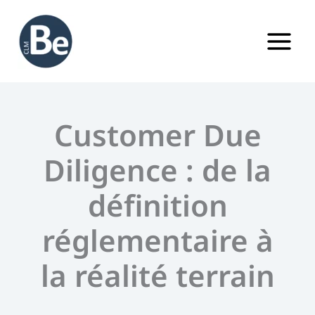
Aller
au
contenu
Customer Due
Diligence : de la
définition
réglementaire à
la réalité terrain