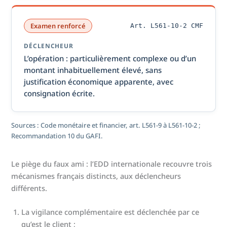
Examen renforcé
Art. L561-10-2 CMF
DÉCLENCHEUR
L’opération : particulièrement complexe ou d’un
montant inhabituellement élevé, sans
justification économique apparente, avec
consignation écrite.
Sources : Code monétaire et financier, art. L561-9 à L561-10-2 ;
Recommandation 10 du GAFI.
Le piège du faux ami : l’EDD internationale recouvre trois
mécanismes français distincts, aux déclencheurs
différents.
La vigilance complémentaire est déclenchée par ce
qu’est le client ;