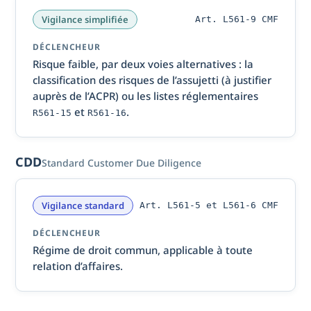
Vigilance simplifiée
Art. L561-9 CMF
DÉCLENCHEUR
Risque faible, par deux voies alternatives : la
classification des risques de l’assujetti (à justifier
auprès de l’ACPR) ou les listes réglementaires
et
.
R561-15
R561-16
CDD
Standard Customer Due Diligence
Vigilance standard
Art. L561-5 et L561-6 CMF
DÉCLENCHEUR
Régime de droit commun, applicable à toute
relation d’affaires.