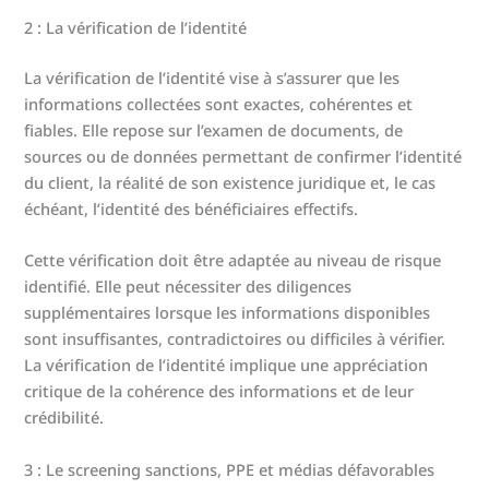
2 : La vérification de l’identité
La vérification de l’identité vise à s’assurer que les
informations collectées sont exactes, cohérentes et
fiables. Elle repose sur l’examen de documents, de
sources ou de données permettant de confirmer l’identité
du client, la réalité de son existence juridique et, le cas
échéant, l’identité des bénéficiaires effectifs.
Cette vérification doit être adaptée au niveau de risque
identifié. Elle peut nécessiter des diligences
supplémentaires lorsque les informations disponibles
sont insuffisantes, contradictoires ou difficiles à vérifier.
La vérification de l’identité implique une appréciation
critique de la cohérence des informations et de leur
crédibilité.
3 : Le screening sanctions, PPE et médias défavorables