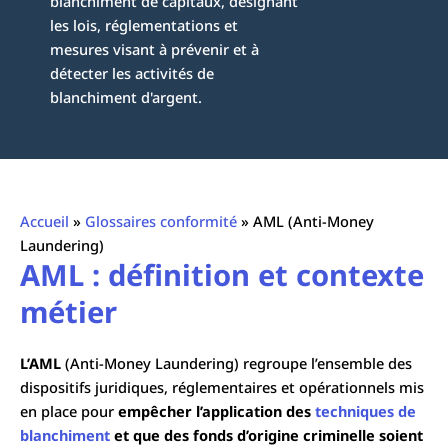
blanchiment de capitaux, désignant
les lois, réglementations et
mesures visant à prévenir et à
détecter les activités de
blanchiment d'argent.
Accueil
»
Glossaires conformité
»
AML (Anti-Money
Laundering)
AML : définition et contexte
métier
L’AML
(Anti-Money Laundering) regroupe l’ensemble des
dispositifs juridiques, réglementaires et opérationnels mis
en place pour
empêcher l’application des
techniques de
blanchiment
et que des fonds d’origine criminelle soient