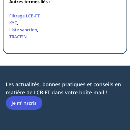
Autres termes liés :
Filtrage LCB-FT,
KYC
,
Liste sanction
,
TRACFIN
.
Les actualités, bonnes pratiques et conseils en
matière de LCB-FT dans votre boîte mail !
Je m'inscris