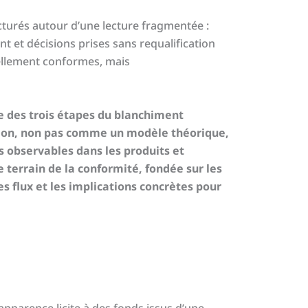
cturés autour d’une lecture fragmentée :
t et décisions prises sans requalification
mellement conformes, mais
le des trois étapes du blanchiment
tion, non pas comme un modèle théorique,
s observables dans les produits et
 terrain de la conformité, fondée sur les
s flux et les implications concrètes pour