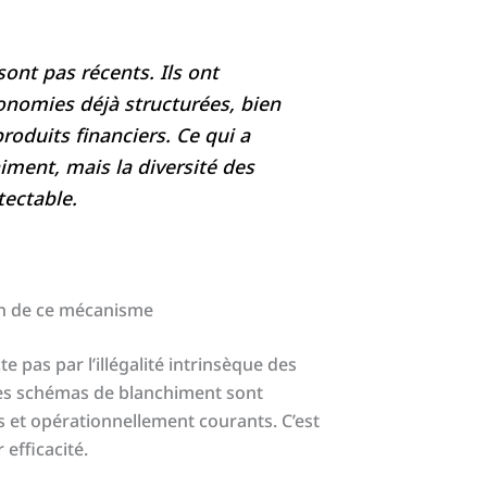
nt pas récents. Ils ont
nomies déjà structurées, bien
produits financiers. Ce qui a
iment, mais la diversité des
tectable.
on de ce mécanisme
e pas par l’illégalité intrinsèque des
 les schémas de blanchiment sont
 et opérationnellement courants. C’est
 efficacité.