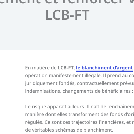
LCB-FT
En matière de
LCB-FT
,
le blanchiment d’argent
opération manifestement illégale. Il prend au con
juridiquement fondés, contractuellement prévus.
indemnisations, changements de bénéficiaires : p
Le risque apparaît ailleurs. Il naît de l’enchaîne
manière dont elles transforment des fonds d’ori
régulés. Ce sont ces trajectoires financières, et
de véritables schémas de blanchiment.