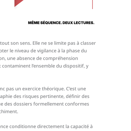
tout son sens. Elle ne se limite pas à classer
ter le niveau de vigilance à la phase du
ation, une absence de compréhension
contaminent l’ensemble du dispositif, y
c pas un exercice théorique. C’est une
aphie des risques pertinente, définir des
que des dossiers formellement conformes
nchiment.
ence conditionne directement la capacité à