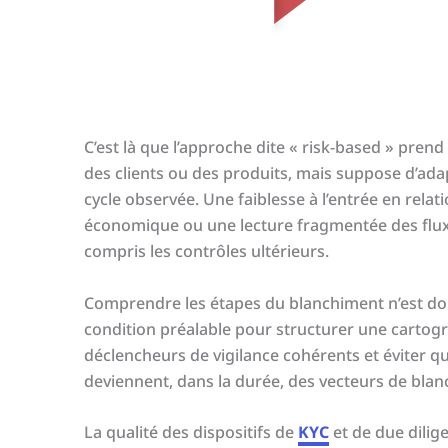
C’est là que l’approche dite « risk-based » prend 
des clients ou des produits, mais suppose d’adap
cycle observée. Une faiblesse à l’entrée en rel
économique ou une lecture fragmentée des flux 
compris les contrôles ultérieurs.
Comprendre les étapes du blanchiment n’est don
condition préalable pour structurer une cartogr
déclencheurs de vigilance cohérents et éviter 
deviennent, dans la durée, des vecteurs de bla
La qualité des dispositifs de
KYC
et de due dilig