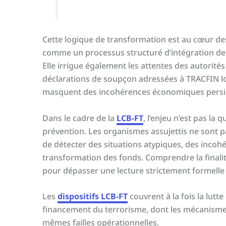
Cette logique de transformation est au cœur des
comme un processus structuré d’intégration des
Elle irrigue également les attentes des autorité
déclarations de soupçon adressées à TRACFIN lo
masquent des incohérences économiques persi
Dans le cadre de la
LCB-FT
, l’enjeu n’est pas la 
prévention. Les organismes assujettis ne sont p
de détecter des situations atypiques, des inco
transformation des fonds. Comprendre la finali
pour dépasser une lecture strictement formelle
Les
dispositifs LCB-FT
couvrent à la fois la lutt
financement du terrorisme, dont les mécanismes
mêmes failles opérationnelles.