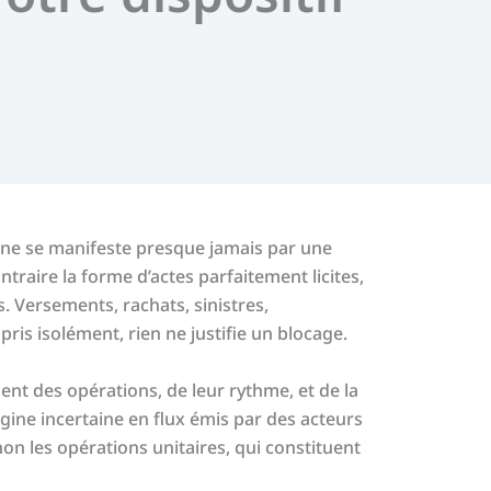
ne se manifeste presque jamais par une
traire la forme d’actes parfaitement licites,
 Versements, rachats, sinistres,
ris isolément, rien ne justifie un blocage.
ment des opérations, de leur rythme, et de la
gine incertaine en flux émis par des acteurs
 non les opérations unitaires, qui constituent