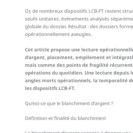
Or, de nombreux dispositifs LCB-FT restent stru
seuils unitaires, événements analysés séparémen
globale du dossier. Résultat : des dossiers for
opérationnellement aveugles.
Cet article propose une lecture opérationnel
d’argent, placement, empilement et intégra
mais comme des points de fragilité récurrent
opérations du quotidien. Une lecture depuis le
angles morts opérationnels, la temporalité de
les dispositifs LCB-FT.
Qu’est-ce que le blanchiment d’argent ?
Définition et finalité du blanchiment