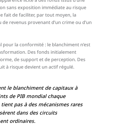
pparence licite à des fonds issus d’une
ation sans exposition immédiate au risque
 fait de faciliter, par tout moyen, la
ou de revenus provenant d’un crime ou d’un
l pour la conformité : le blanchiment n’est
nsformation. Des fonds initialement
rme, de support et de perception. Des
t à risque devient un actif régulé.
ent le blanchiment de capitaux à
ints de PIB mondial chaque
 tient pas à des mécanismes rares
nsèrent dans des circuits
ent ordinaires.