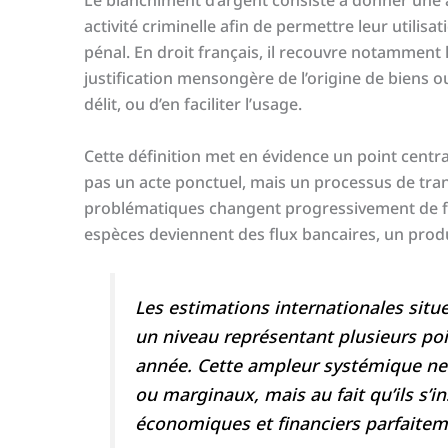
Le blanchiment d’argent consiste à donner une a
activité criminelle afin de permettre leur utilis
pénal. En droit français, il recouvre notamment le
justification mensongère de l’origine de biens 
délit, ou d’en faciliter l’usage.
Cette définition met en évidence un point centra
pas un acte ponctuel, mais un processus de tra
problématiques changent progressivement de fo
espèces deviennent des flux bancaires, un produi
Les estimations internationales situ
un niveau représentant plusieurs po
année. Cette ampleur systémique ne
ou marginaux, mais au fait qu’ils s’i
économiques et financiers parfaitem