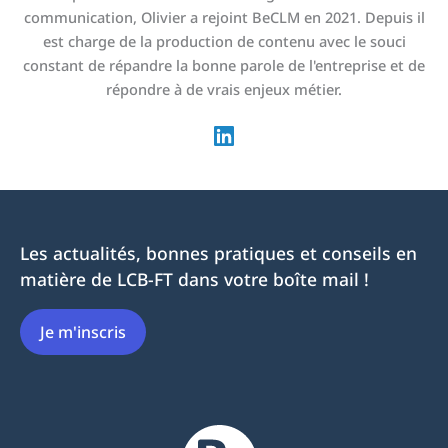
communication, Olivier a rejoint BeCLM en 2021. Depuis il
est charge de la production de contenu avec le souci
constant de répandre la bonne parole de l'entreprise et de
répondre à de vrais enjeux métier.
Les actualités, bonnes pratiques et conseils en
matière de LCB-FT dans votre boîte mail !
Je m'inscris