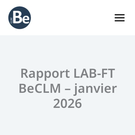
Aller
au
contenu
Rapport LAB-FT
BeCLM – janvier
2026