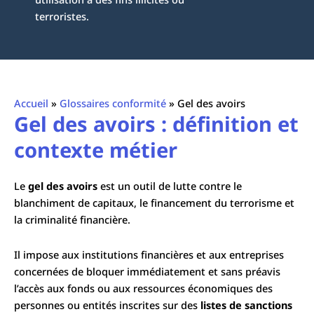
terroristes.
Accueil
»
Glossaires conformité
»
Gel des avoirs
Gel des avoirs : définition et
contexte métier
Le
gel des avoirs
est un outil de lutte contre le
blanchiment de capitaux, le financement du terrorisme et
la criminalité financière.
Il impose aux institutions financières et aux entreprises
concernées de bloquer immédiatement et sans préavis
l’accès aux fonds ou aux ressources économiques des
personnes ou entités inscrites sur des
listes de sanctions