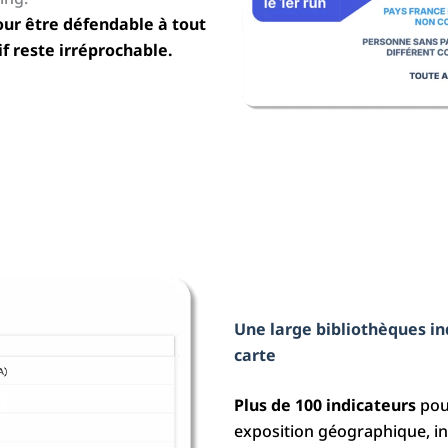
pour être défendable à tout
f reste irréprochable.
Une large bibliothèques in
carte
Plus de 100 indicateurs
pour
exposition géographique, in