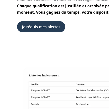
Chaque qualification est justifiée et archivée 
moment. Vous gagnez du temps, votre dispositi
Je réduis mes alertes