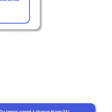
Du temps gagné à chaque étape (IA)