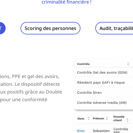
criminalité financière !
T
Scoring des personnes
Audit, traçabil
ions, PPE et gel des avoirs,
tion. Le dispositif détecte
aux positifs grâce au Double
 pour une conformité