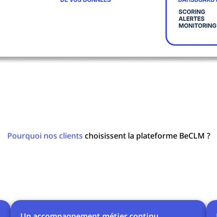
Pourquoi nos clients
choisissent la plateforme BeCLM ?
Un accompagnement métier continu