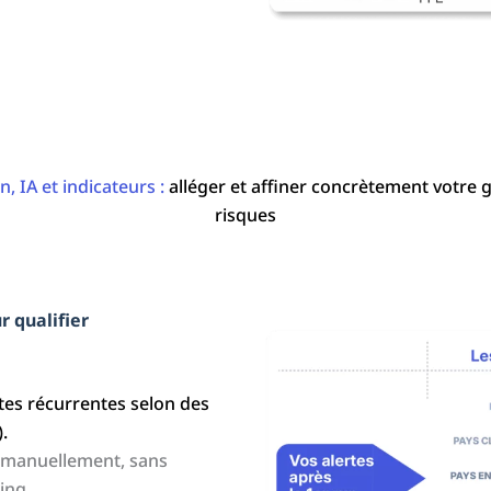
, IA et indicateurs :
alléger et affiner concrètement votre 
risques
r qualifier
rtes récurrentes selon des
.
er manuellement, sans
ing.