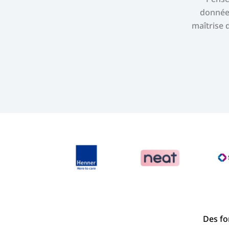
donnée 
maîtrise 
Des fo