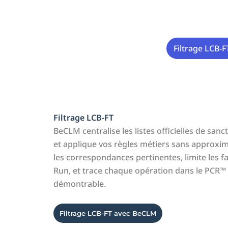
Filtrage LCB-F
Filtrage LCB-FT
BeCLM centralise les listes officielles de sanct
et applique vos règles métiers sans approxima
les correspondances pertinentes, limite les f
Run, et trace chaque opération dans le PCR™
démontrable.
Filtrage LCB-FT avec BeCLM