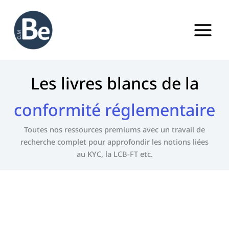
Aller
au
contenu
Les livres blancs de la
conformité réglementaire
Toutes nos ressources premiums avec un travail de
recherche complet pour approfondir les notions liées
au KYC, la LCB-FT etc.