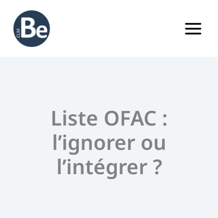
Aller
au
contenu
Liste OFAC :
l’ignorer ou
l’intégrer ?