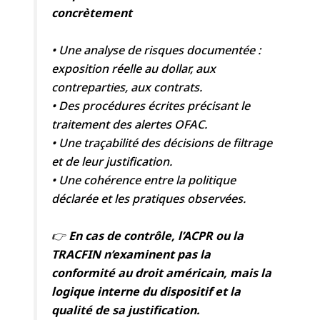
concrètement
• Une analyse de risques documentée :
exposition réelle au dollar, aux
contreparties, aux contrats.
• Des procédures écrites précisant le
traitement des alertes OFAC.
• Une traçabilité des décisions de filtrage
et de leur justification.
• Une cohérence entre la politique
déclarée et les pratiques observées.
👉
En cas de contrôle, l’ACPR ou la
TRACFIN n’examinent pas la
conformité au droit américain, mais la
logique interne du dispositif et la
qualité de sa justification.