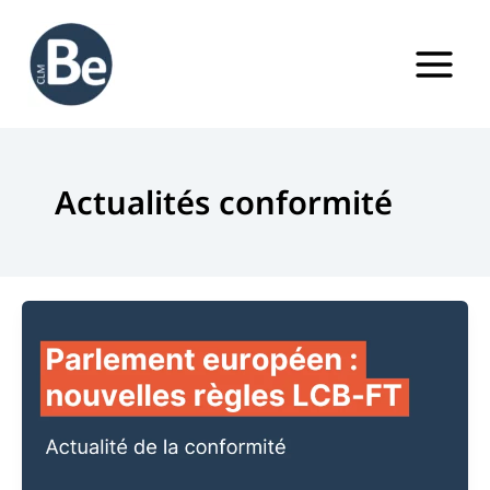
Aller
au
contenu
Actualités conformité